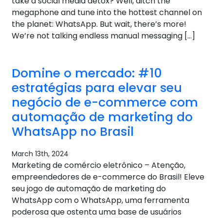
take a social media detox? Well, ditch the
megaphone and tune into the hottest channel on
the planet: WhatsApp. But wait, there’s more!
We’re not talking endless manual messaging […]
Domine o mercado: #10
estratégias para elevar seu
negócio de e-commerce com
automação de marketing do
WhatsApp no ​​Brasil
March 13th, 2024
Marketing de comércio eletrônico – Atenção,
empreendedores de e-commerce do Brasil! Eleve
seu jogo de automação de marketing do
WhatsApp com o WhatsApp, uma ferramenta
poderosa que ostenta uma base de usuários