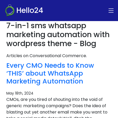
Hello24
7-in-1 sms whatsapp
marketing automation with
wordpress theme - Blog
Articles on Conversational Commerce.
Every CMO Needs to Know
‘THIS’ about WhatsApp
Marketing Automation
May 18th, 2024
CMOs, are you tired of shouting into the void of
generic marketing campaigns? Does the idea of
blasting out yet another email make you want to