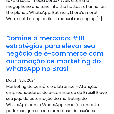
take a social media detox? Well, ditch the
megaphone and tune into the hottest channel on
the planet: WhatsApp. But wait, there’s more!
We’re not talking endless manual messaging […]
Domine o mercado: #10
estratégias para elevar seu
negócio de e-commerce com
automação de marketing do
WhatsApp no ​​Brasil
March 13th, 2024
Marketing de comércio eletrônico – Atenção,
empreendedores de e-commerce do Brasil! Eleve
seu jogo de automação de marketing do
WhatsApp com o WhatsApp, uma ferramenta
poderosa que ostenta uma base de usuários