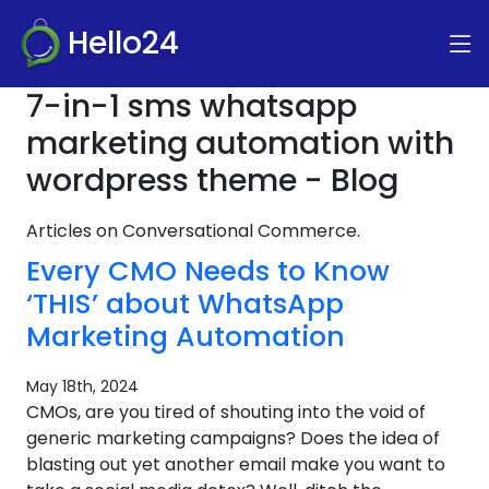
Hello24
7-in-1 sms whatsapp
marketing automation with
wordpress theme - Blog
Articles on Conversational Commerce.
Every CMO Needs to Know
‘THIS’ about WhatsApp
Marketing Automation
May 18th, 2024
CMOs, are you tired of shouting into the void of
generic marketing campaigns? Does the idea of
blasting out yet another email make you want to