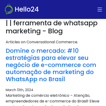
Hello24
| | ferramenta de whatsapp
marketing - Blog
Articles on Conversational Commerce.
Domine o mercado: #10
estratégias para elevar seu
negócio de e-commerce com
automação de marketing do
WhatsApp no ​​Brasil
March 13th, 2024
Marketing de comércio eletrônico – Atenção,
empreendedores de e-commerce do Brasil! Eleve