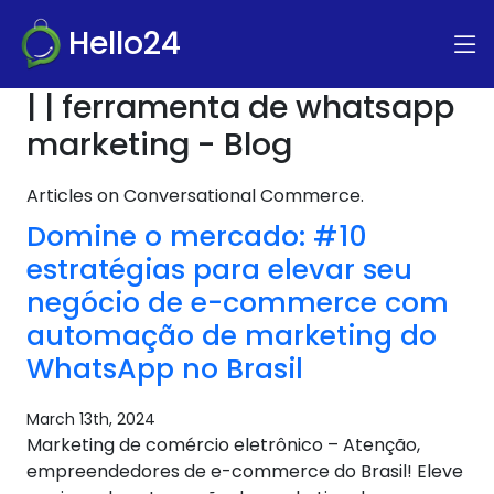
Hello24
| | ferramenta de whatsapp
marketing - Blog
Articles on Conversational Commerce.
Domine o mercado: #10
estratégias para elevar seu
negócio de e-commerce com
automação de marketing do
WhatsApp no ​​Brasil
March 13th, 2024
Marketing de comércio eletrônico – Atenção,
empreendedores de e-commerce do Brasil! Eleve