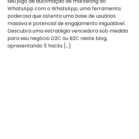
seu jogo de automação de marketing do
WhatsApp com o WhatsApp, uma ferramenta
poderosa que ostenta uma base de usuários
massiva e potencial de engajamento inigualável.
Descubra uma estratégia vencedora sob medida
para seu negócio D2C ou B2C neste blog,
apresentando 5 hacks […]