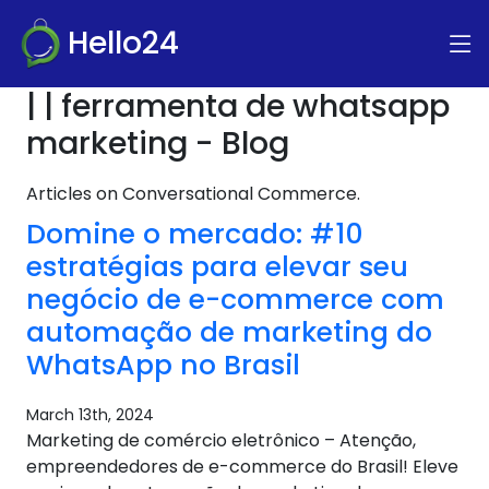
Hello24
| | ferramenta de whatsapp
marketing - Blog
Articles on Conversational Commerce.
Domine o mercado: #10
estratégias para elevar seu
negócio de e-commerce com
automação de marketing do
WhatsApp no ​​Brasil
March 13th, 2024
Marketing de comércio eletrônico – Atenção,
empreendedores de e-commerce do Brasil! Eleve