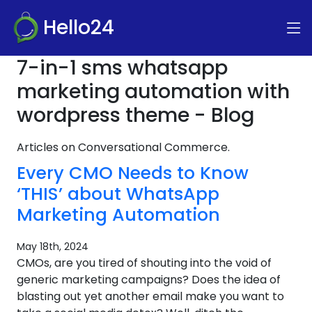
Hello24
7-in-1 sms whatsapp
marketing automation with
wordpress theme - Blog
Articles on Conversational Commerce.
Every CMO Needs to Know
‘THIS’ about WhatsApp
Marketing Automation
May 18th, 2024
CMOs, are you tired of shouting into the void of
generic marketing campaigns? Does the idea of
blasting out yet another email make you want to