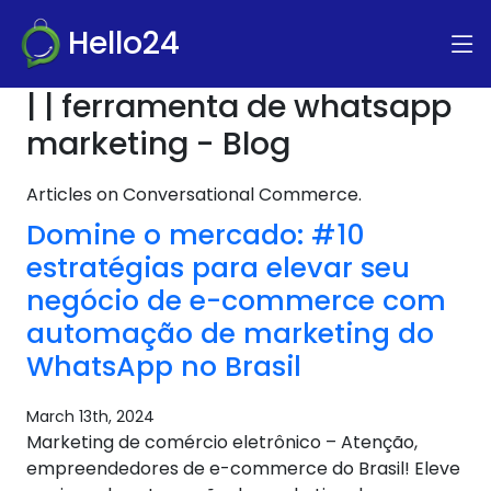
Hello24
| | ferramenta de whatsapp
marketing - Blog
Articles on Conversational Commerce.
Domine o mercado: #10
estratégias para elevar seu
negócio de e-commerce com
automação de marketing do
WhatsApp no ​​Brasil
March 13th, 2024
Marketing de comércio eletrônico – Atenção,
empreendedores de e-commerce do Brasil! Eleve